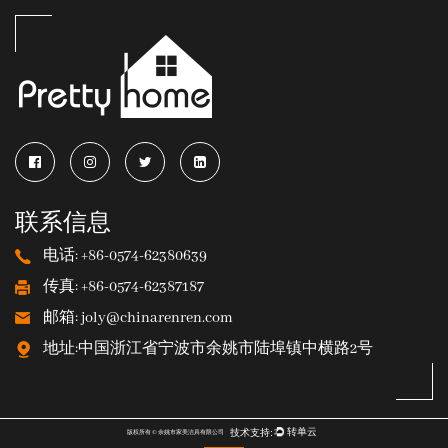
联系信息
电话: +86-0574-62380639
传真: +86-0574-62387187
邮箱: joly@chinarenren.com
地址:中国浙江省宁波市余姚市陆埠镇中横路2号
版权所有 © 余姚市家美洁具有限公司