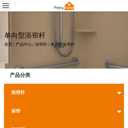
单向型浴帘杆
首页
/
产品中心
/
浴帘杆
/
单向型浴帘杆
产品分类
浴帘杆
浴帘