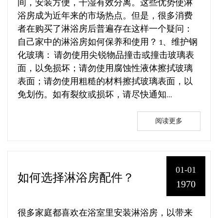
间，安装方便，干湿有效分离。这些优势使淋
浴房成为近年来的市场热点。但是，很多消费
者在购买了淋浴房后普遍存在这样一个疑问：
自己家中的淋浴房如何保养和使用？ 1、维护钢
化玻璃： 请勿使用尖锐物品撞击或撞击玻璃表
面，以免损坏；请勿使用腐蚀性液体擦拭玻璃
表面；请勿使用粗糙的材料擦拭玻璃表面，以
免划伤。如有裂纹或损坏，请尽快通知...
阅读更多
01-01
如何选择淋浴房配件？
1970
很多家庭都喜欢在浴室里安装淋浴房，以带来