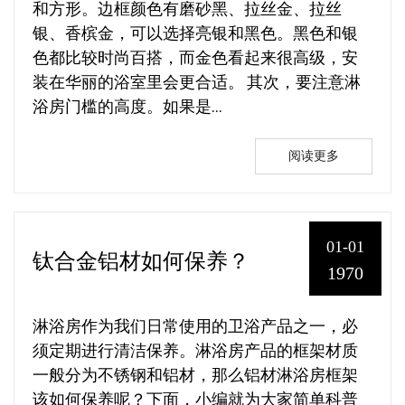
和方形。边框颜色有磨砂黑、拉丝金、拉丝
银、香槟金，可以选择亮银和黑色。黑色和银
色都比较时尚百搭，而金色看起来很高级，安
装在华丽的浴室里会更合适。 其次，要注意淋
浴房门槛的高度。如果是...
阅读更多
01-01
钛合金铝材如何保养？
1970
淋浴房作为我们日常使用的卫浴产品之一，必
须定期进行清洁保养。淋浴房产品的框架材质
一般分为不锈钢和铝材，那么铝材淋浴房框架
该如何保养呢？下面，小编就为大家简单科普