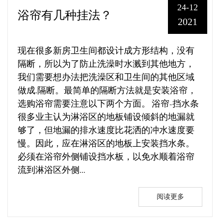
24-12
浴帘有几种挂法？
2021
现在很多新房卫生间都设计成方形结构，没有
隔断，所以为了防止洗澡时水溅到其他地方，
我们需要想办法把洗澡区和卫生间的其他区域
做成.隔断。最简单的隔断方法就是安装浴帘，
选购浴帘需要注意以下两个方面。 浴帘-挡水条
很多业主认为淋浴区的地板铺设倾斜的地漏就
够了，但地漏的排水速度比花洒的冲水速度要
慢。因此，应在淋浴区的地板上安装挡水条。
必须在浴帘外侧铺设挡水板，以免水顺着浴帘
流到淋浴区外侧...
阅读更多