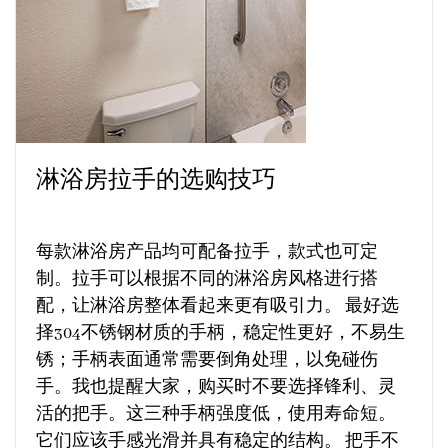
淋浴房拉手的选购技巧
每款淋浴房产品均可配备拉手，款式也可定
制。拉手可以根据不同的淋浴房风格进行搭
配，让淋浴房整体看起来更有吸引力。 最好选
择304不锈钢材质的手柄，稳定性更好，不易生
锈；手柄表面通常需要倒角处理，以免碰伤
手。我也提醒大家，购买时不要选择锋利、灵
活的把手。这三种手柄强度低，使用寿命短。
它们应该手感光滑并具有稳定的结构。 把手不