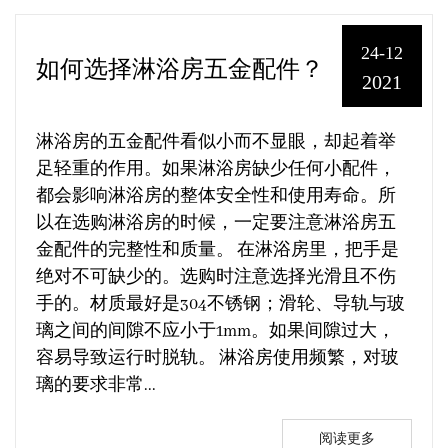
24-12
如何选择淋浴房五金配件？
2021
淋浴房的五金配件看似小而不显眼，却起着举
足轻重的作用。如果淋浴房缺少任何小配件，
都会影响淋浴房的整体安全性和使用寿命。所
以在选购淋浴房的时候，一定要注意淋浴房五
金配件的完整性和质量。 在淋浴房里，把手是
绝对不可缺少的。选购时注意选择光滑且不伤
手的。材质最好是304不锈钢；滑轮、导轨与玻
璃之间的间隙不应小于1mm。如果间隙过大，
容易导致运行时脱轨。 淋浴房使用频繁，对玻
璃的要求非常...
阅读更多