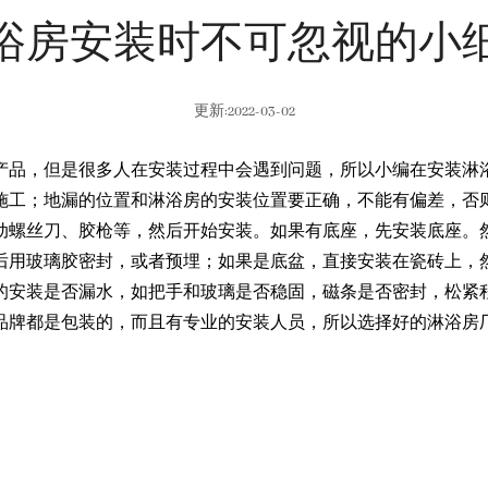
浴房安装时不可忽视的小
更新:2022-03-02
产品，但是很多人在安装过程中会遇到问题，所以小编在安装淋
施工；地漏的位置和淋浴房的安装位置要正确，不能有偏差，否
动螺丝刀、胶枪等，然后开始安装。如果有底座，先安装底座。
后用玻璃胶密封，或者预埋；如果是底盆，直接安装在瓷砖上，
的安装是否漏水，如把手和玻璃是否稳固，磁条是否密封，松紧
品牌都是包装的，而且有专业的安装人员，所以选择好的淋浴房