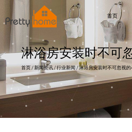
首页
淋浴房安装时不可
首页
/
新闻资讯
/
行业新闻
/
淋浴房安装时不可忽视的