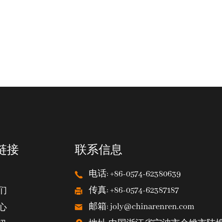
链接
联系信息
电话: +86-0574-62380639
传真: +86-0574-62387187
们
邮箱: joly@chinarenren.com
心