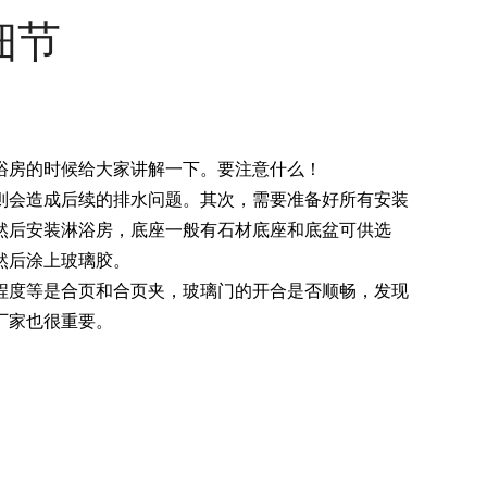
细节
浴房的时候给大家讲解一下。要注意什么！
则会造成后续的排水问题。其次，需要准备好所有安装
然后安装淋浴房，底座一般有石材底座和底盆可供选
然后涂上玻璃胶。
程度等是合页和合页夹，玻璃门的开合是否顺畅，发现
厂家也很重要。