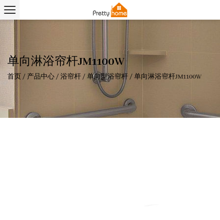
单向淋浴帘杆JM1100W
首页
/
产品中心
/
浴帘杆
/
单向型浴帘杆
/
单向淋浴帘杆JM1100W