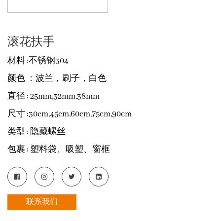
滚花扶手
材料
:不锈钢304
颜色
：波兰，刷子，白色
直径
: 25mm,32mm,38mm
尺寸
:30cm,45cm,60cm,75cm,90cm
类型
: 隐藏螺丝
包裹
: 塑料袋、吸塑、窗框
联系我们