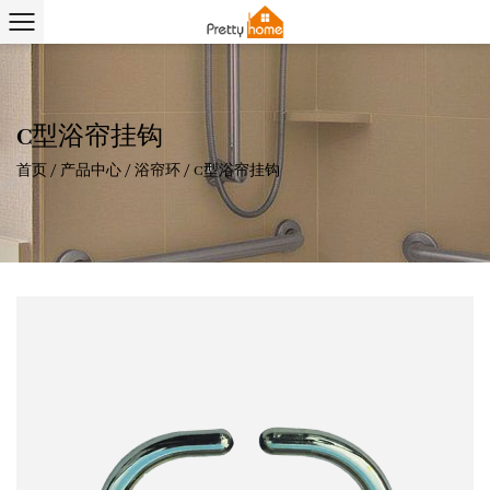
C型浴帘挂钩
首页
/
产品中心
/
浴帘环
/
C型浴帘挂钩