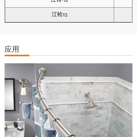
江铃-12
江铃13
应用