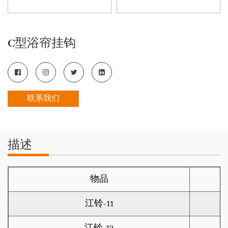
C型浴帘挂钩
联系我们
描述
物品
江铃-11