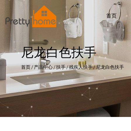
首页
尼龙白色扶手
首页
/
产品中心
/
扶手
/
残疾人扶手
/
尼龙白色扶手