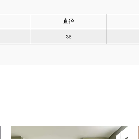
直径
35